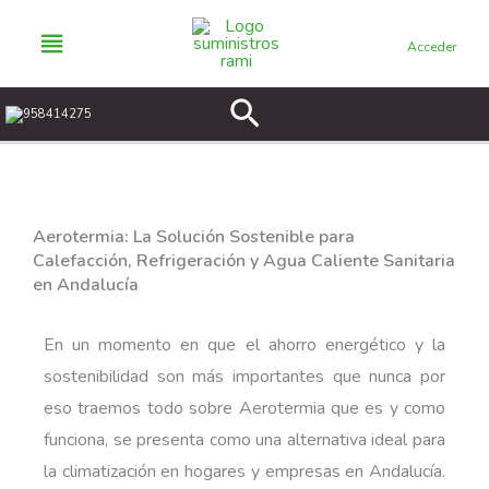
Ir
al
Acceder
contenido
Buscar
958414275
Aerotermia: La Solución Sostenible para
Calefacción, Refrigeración y Agua Caliente Sanitaria
en Andalucía
En un momento en que el ahorro energético y la
sostenibilidad son más importantes que nunca por
eso traemos todo sobre Aerotermia que es y como
funciona, se presenta como una alternativa ideal para
la climatización en hogares y empresas en Andalucía.