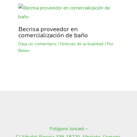
Becrisa proveedor en
comercialización de baño
Deja un comentario
/
Noticias de actualidad
/ Por
Belen
Polígono Juncaril –
C/ Albuñol Parcela 339, 18220, Albolote, Granada
.