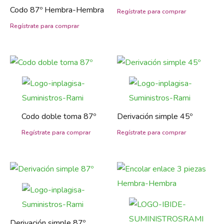
Codo 87º Hembra-Hembra
Codo doble toma 87º
Derivación simple 45º
Derivación simple 87º