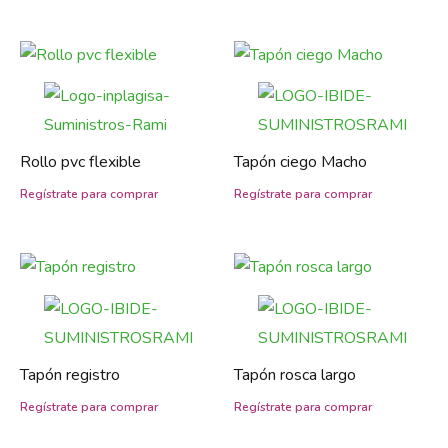
Rollo pvc flexible
Tapón ciego Macho
Tapón registro
Tapón rosca largo