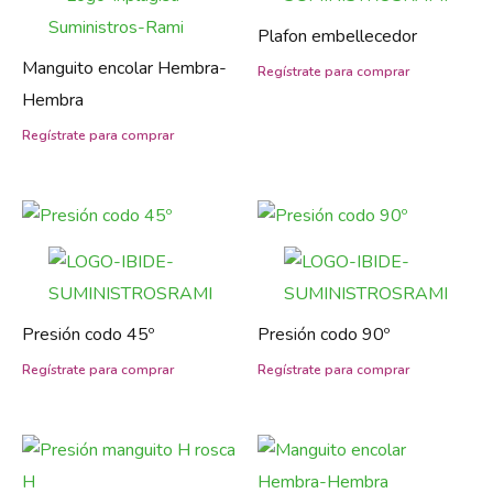
Plafon embellecedor
Manguito encolar Hembra-
Hembra
Presión codo 45º
Presión codo 90º