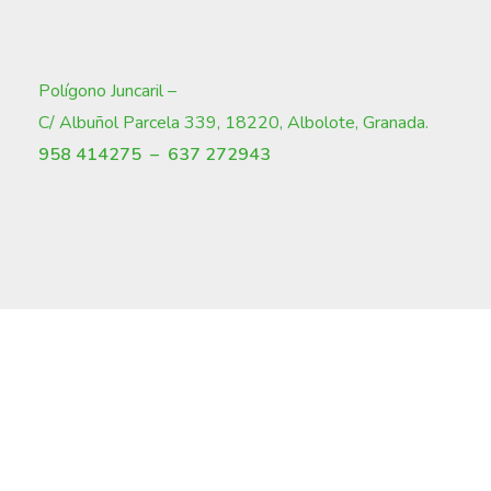
Polígono Juncaril –
C/ Albuñol Parcela 339, 18220, Albolote, Granada
.
958 414275 –
637 272943