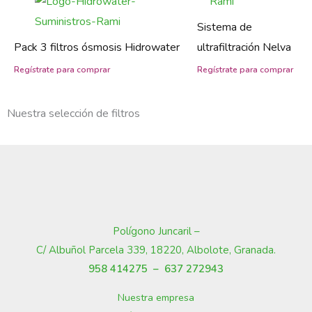
Sistema de
Pack 3 filtros ósmosis Hidrowater
ultrafiltración Nelva
Nuestra selección de filtros
Polígono Juncaril –
C/ Albuñol Parcela 339, 18220, Albolote, Granada
.
958 414275 –
637 272943
Nuestra empresa