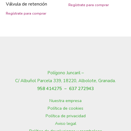
Válvula de retención
Polígono Juncaril –
C/ Albuñol Parcela 339, 18220, Albolote, Granada
.
958 414275 –
637 272943
Nuestra empresa
Política de cookies
Política de privacidad
Aviso legal
Política de devoluciones y reembolsos