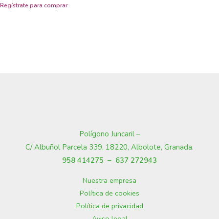
Polígono Juncaril –
C/ Albuñol Parcela 339, 18220, Albolote, Granada
.
958 414275 –
637 272943
Nuestra empresa
Política de cookies
Política de privacidad
Aviso legal