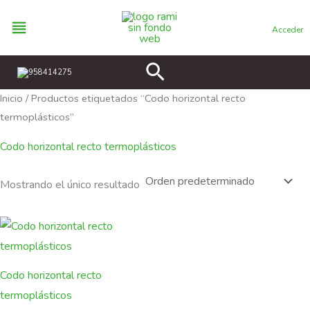
Ir
al
Acceder
contenido
Buscar
958414275
Inicio
/ Productos etiquetados “Codo horizontal recto
termoplásticos”
Codo horizontal recto termoplásticos
Mostrando el único resultado
Codo horizontal recto
termoplásticos