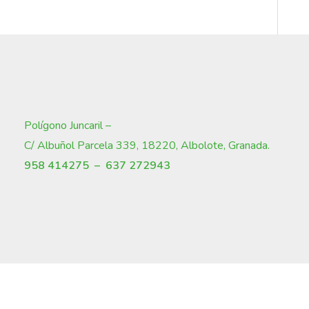
Polígono Juncaril –
C/ Albuñol Parcela 339, 18220, Albolote, Granada
.
958 414275 –
637 272943