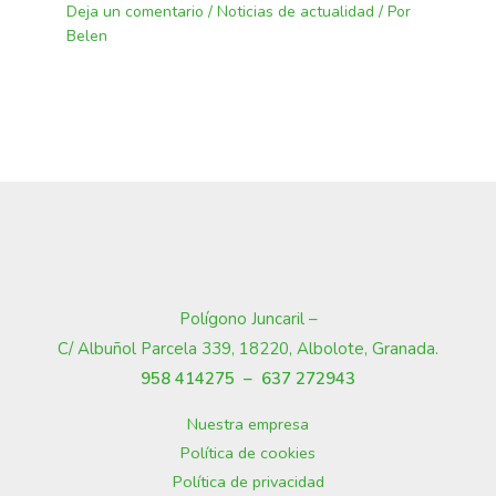
Deja un comentario
/
Noticias de actualidad
/ Por
Belen
Polígono Juncaril –
C/ Albuñol Parcela 339, 18220, Albolote, Granada
.
958 414275 –
637 272943
Nuestra empresa
Política de cookies
Política de privacidad