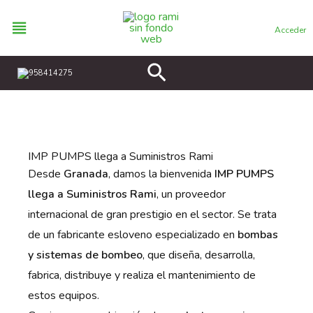
Ir
al
Acceder
contenido
Buscar
958414275
IMP PUMPS llega a Suministros Rami
Desde
Granada
, damos la bienvenida
IMP PUMPS
llega a Suministros Rami
, un proveedor
internacional de gran prestigio en el sector. Se trata
de un fabricante esloveno especializado en
bombas
y sistemas de bombeo
, que diseña, desarrolla,
fabrica, distribuye y realiza el mantenimiento de
estos equipos.