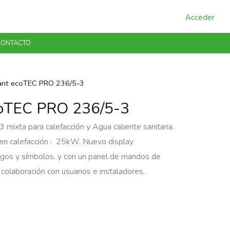
Acceder
ONTACTO
lant ecoTEC PRO 236/5-3
ecoTEC PRO 236/5-3
ixta para calefacción y Agua caliente sanitaria.
 en calefacción : 25kW. Nuevo display
igos y símbolos, y con un panel de mandos de
n colaboración con usuarios e instaladores.