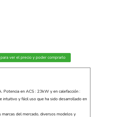
 para ver el precio y poder comprarlo
A. Potencia en ACS : 23kW y en calefacción :
ntuitivo y fácil uso que ha sido desarrollado en
s marcas del mercado, diversos modelos y