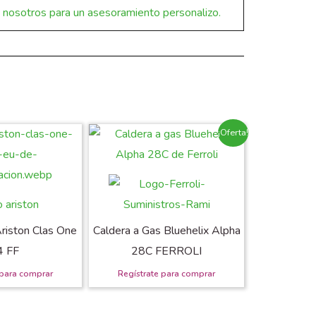
nosotros para un asesoramiento personalizo.
¡Oferta!
riston Clas One
Caldera a Gas Bluehelix Alpha
4 FF
28C FERROLI