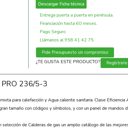
Descargar Ficha técnica
Entrega puerta a puerta en península.
Financiación hasta 60 meses.
Pago Seguro
Llámanos al 958 41 42 75
Pide Presupuesto sin compromiso
¿TE GUSTA ESTE PRODUCTO?
Regístrate
C PRO 236/5-3
a para calefacción y Agua caliente sanitaria. Clase Eficiencia 
ran tamaño con códigos y símbolos, y con un panel de mandos de i
selección de Calderas de gas un amplio catálogo de las mejore