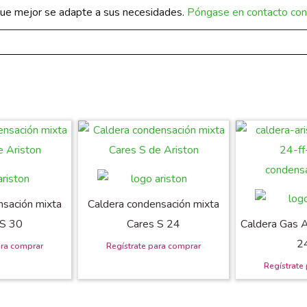
a que mejor se adapte a sus necesidades.
Póngase en contacto con 
nsación mixta
Caldera condensación mixta
 S 30
Cares S 24
Caldera Gas A
2