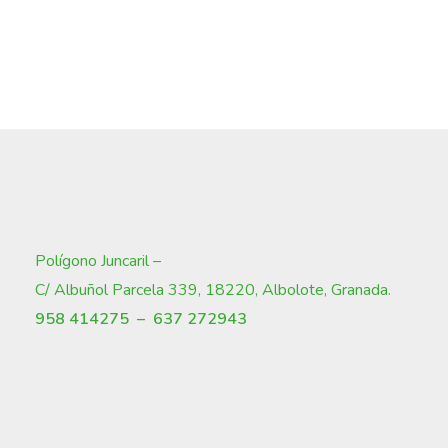
Polígono Juncaril –
C/ Albuñol Parcela 339, 18220, Albolote, Granada
.
958 414275 –
637 272943