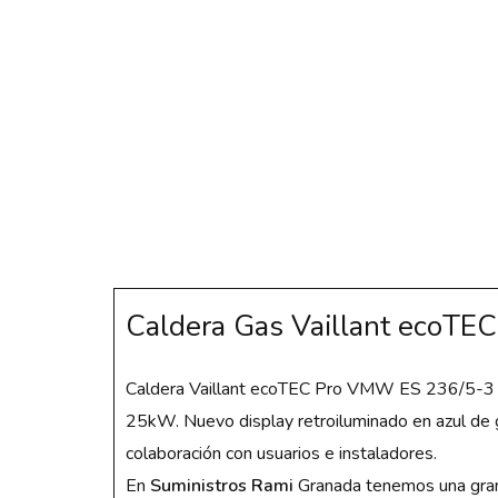
Caldera Gas Vaillant ecoTE
Caldera Vaillant ecoTEC Pro VMW ES 236/5-3 mixt
25kW. Nuevo display retroiluminado en azul de g
colaboración con usuarios e instaladores.
En
Suministros Rami
Granada tenemos una gran 