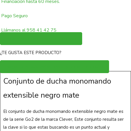
Financiación hasta 60 meses.
Pago Seguro
Llámanos al 958 41 42 75
Pide Presupuesto sin compromiso
¿TE GUSTA ESTE PRODUCTO?
Regístrate para ver el precio y poder comprarlo
Conjunto de ducha monomando
extensible negro mate
El conjunto de ducha monomando extensible negro mate es
de la serie Go2 de la marca Clever, Este conjunto resulta ser
la clave si lo que estas buscando es un punto actual y