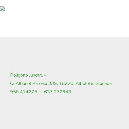
Polígono Juncaril –
C/ Albuñol Parcela 339, 18220, Albolote, Granada
.
958 414275 –
637 272943