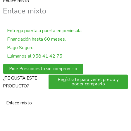
Enlace mixto
Enlace mixto
Entrega puerta a puerta en península.
Financiación hasta 60 meses.
Pago Seguro
Llámanos al 958 41 42 75
Pide Presupuesto sin compromiso
¿TE GUSTA ESTE
Regístrate para ver el precio y
poder comprarlo
PRODUCTO?
Enlace mixto