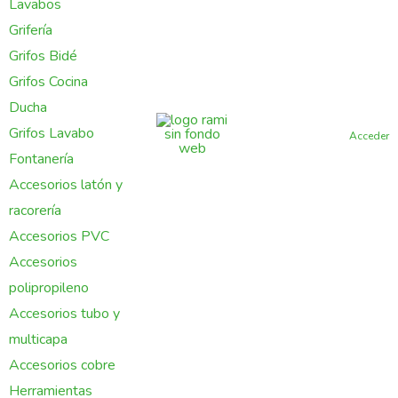
Lavabos
Grifería
Grifos Bidé
Grifos Cocina
Ducha
Grifos Lavabo
Acceder
Fontanería
Accesorios latón y
racorería
Accesorios PVC
Accesorios
polipropileno
Accesorios tubo y
multicapa
Accesorios cobre
Herramientas