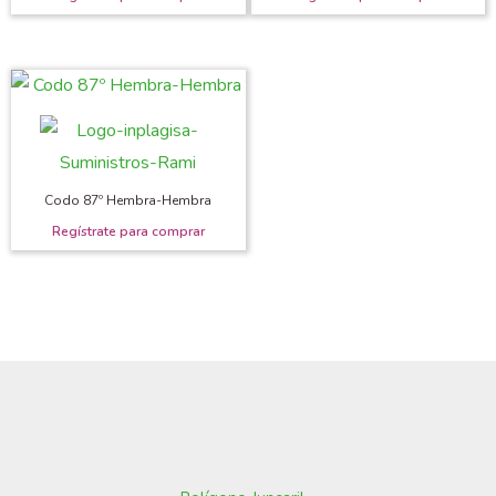
Codo 87º Hembra-Hembra