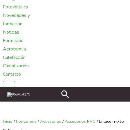
Fotovoltaica
Novedades y
formación
Noticias
Formación
Aerotermia
Calefacción
Climatización
Contacto
Buscar
958414275
Inicio
/
Fontanería
/
Accesorios
/
Accesorios PVC
/ Enlace mixto