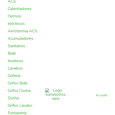
ACS
Calentadores
Termos
eléctricos
Aerotermia ACS
Acumuladores
Sanitarios
Bidé
Inodoros
Lavabos
Grifería
Grifos Bidé
Grifos Cocina
Acceder
Ducha
Grifos Lavabo
Fontanería