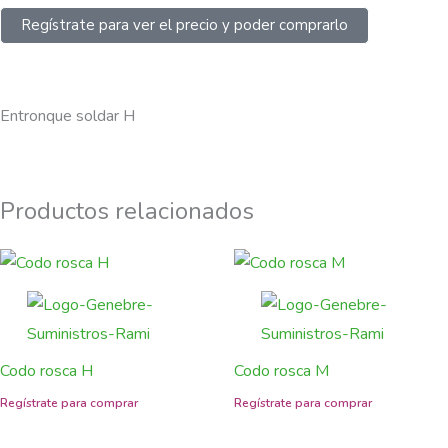
Regístrate para ver el precio y poder comprarlo
Entronque soldar H
Productos relacionados
Codo rosca H
Codo rosca M