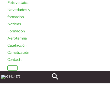
Fotovoltaica
Novedades y
formación
Noticias
Formación
Aerotermia
Calefacción
Climatización
Contacto
Buscar
958414275