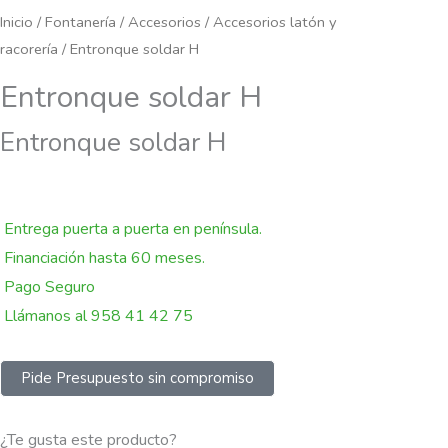
Inicio
/
Fontanería
/
Accesorios
/
Accesorios latón y
racorería
/ Entronque soldar H
Entronque soldar H
Entronque soldar H
Entrega puerta a puerta en península.
Financiación hasta 60 meses.
Pago Seguro
Llámanos al 958 41 42 75
Pide Presupuesto sin compromiso
¿Te gusta este producto?