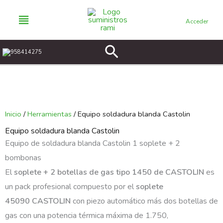
Ir
al
Acceder
contenido
Buscar
958414275
Inicio
/
Herramientas
/ Equipo soldadura blanda Castolin
Equipo soldadura blanda Castolin
Equipo de soldadura blanda Castolin 1 soplete + 2
bombonas
El
soplete + 2 botellas de gas tipo 1450 de CASTOLIN
es
un pack profesional compuesto por el
soplete
45090
CASTOLIN
con piezo automático más dos botellas de
gas con una potencia térmica máxima de 1.750,