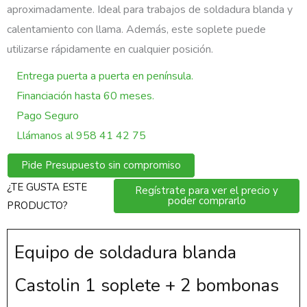
aproximadamente. Ideal para trabajos de soldadura blanda y
calentamiento con llama. Además, este soplete puede
utilizarse rápidamente en cualquier posición.
Entrega puerta a puerta en península.
Financiación hasta 60 meses.
Pago Seguro
Llámanos al 958 41 42 75
Pide Presupuesto sin compromiso
¿TE GUSTA ESTE
Regístrate para ver el precio y
poder comprarlo
PRODUCTO?
Equipo de soldadura blanda
Castolin 1 soplete + 2 bombonas