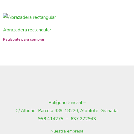
Abrazadera rectangular
Polígono Juncaril –
C/ Albuñol Parcela 339, 18220, Albolote, Granada
.
958 414275 –
637 272943
Nuestra empresa