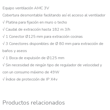
Equipo ventilación AMC 3V
Cobertura desmontable facilitando así el
acceso al
ventilador
√ Platina para fijación en muro o techo
√ Caudal de extracción hasta 182 m
3/h
√ 1 Conector Ø125 mm
para extracción cocinas
√ 3 Conectores disponibles de Ø 80 mm para
extracción de
baños y aseos
√ 1 Boca de expulsión de Ø125 mm
√ Sin necesidad de ningún tipo de
regulador de
velocidad y
con un consumo máximo de
49W
√ Índice de protección de IP X4v
Productos relacionados