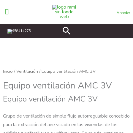
Ir
al
Acceder
contenido
Buscar
958414275
Inicio
/
Ventilación
/ Equipo ventilación AMC 3V
Equipo ventilación AMC 3V
Equipo ventilación AMC 3V
Grupo de ventilación de simple flujo
autorregulable concebido
para la ext
racción
del aire viciado en las viviendas de los