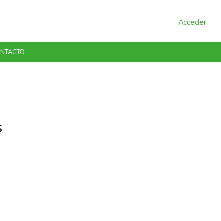
Acceder
NTACTO
s