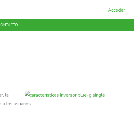
Acceder
ONTACTO
r, la
 a los usuarios.