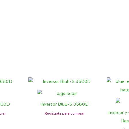
5000D
Inversor BluE-S 3680D
Inversor y
Res