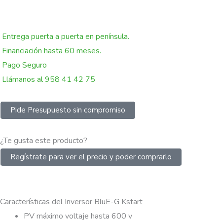
Entrega puerta a puerta en península.
Financiación hasta 60 meses.
Pago Seguro
Llámanos al 958 41 42 75
Pide Presupuesto sin compromiso
¿Te gusta este producto?
Regístrate para ver el precio y poder comprarlo
Características del Inversor BluE-G Kstart
PV máximo voltaje hasta 600 v