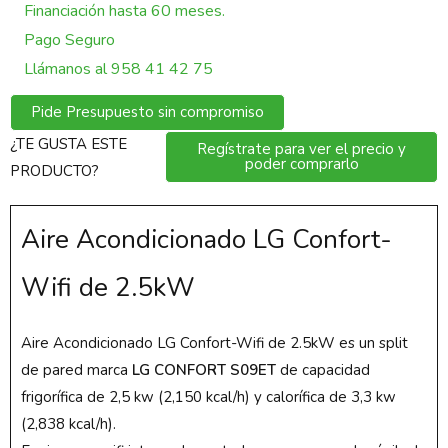
Financiación hasta 60 meses.
Pago Seguro
Llámanos al 958 41 42 75
Pide Presupuesto sin compromiso
¿TE GUSTA ESTE
Regístrate para ver el precio y
poder comprarlo
PRODUCTO?
Aire Acondicionado LG Confort-
Wifi de 2.5kW
Aire Acondicionado LG Confort-Wifi de 2.5kW es un split
de pared marca
LG CONFORT S09ET
de capacidad
frigorífica de 2,5 kw (2,150 kcal/h) y calorífica de 3,3 kw
(2,838 kcal/h).