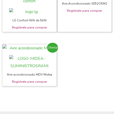
Aire Acondicionado S052OEM2
LG Confort-Wifi de 5kW
¡Oferta!
Aire acondicionado MDV Midea