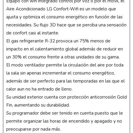
Equipo con wifi integrado control por voz o por el móvil, el
Aire Acondicionado LG Confort-Wifi es un modelo que
ajusta y optimiza el consumo energético en función de las
necesidades. Su flujo 3D hace que se perciba una sensación
de confort casi al instante.
El gas refrigerante R-32 provoca un 75% menos de
impacto en el calentamiento global además de reducir en
un 30% el consumo frente a otras unidades de su gama.
El modo ventilador permite la circulación del aire por toda
la sala sin apenas incrementar el consumo energético,
además de ser perfecto para las temporadas en las que el
calor aun no ha entrado de lleno.
Su unidad exterior cuenta con protección anticorrosión Gold
Fin, aumentando su durabilidad.
Su programador debe ser tenido en cuenta puesto que le
permite organizar las horas de encendido y apagado y no
preocuparse por nada más.