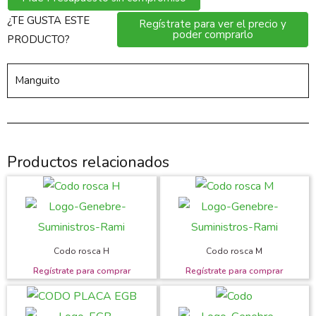
¿TE GUSTA ESTE
Regístrate para ver el precio y
poder comprarlo
PRODUCTO?
Manguito
Productos relacionados
Codo rosca H
Codo rosca M