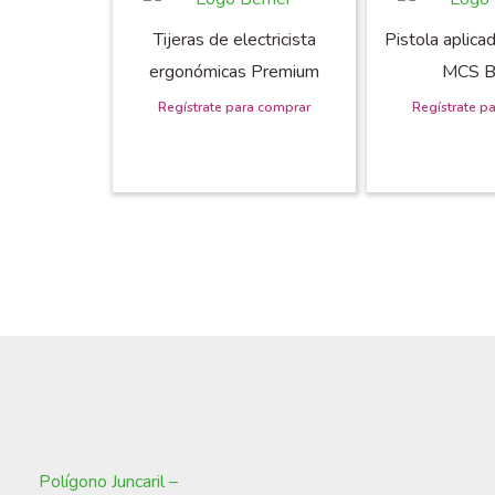
Tijeras de electricista
Pistola aplica
ergonómicas Premium
MCS B
Polígono Juncaril –