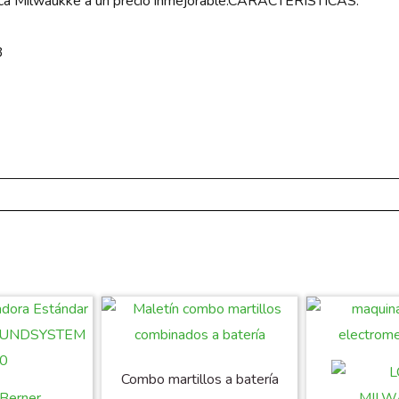
marca Milwaukke a un precio inmejorable.CARACTERÍSTICAS:
3
Combo martillos a batería