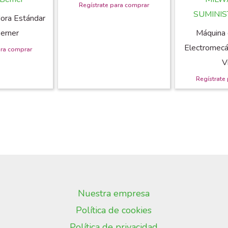
dora Estándar
erner
Máquina 
Electromecá
V
Nuestra empresa
Política de cookies
Política de privacidad