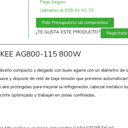
Pago Seguro
Llámanos al 958 41 42 75
Pide Presupuesto sin compromiso
¿TE GUSTA ESTE PRODUCTO?
Regístrate
KEE AG800-115 800W
diseño compacto y delgado con buen agarre con un diámetro de
uave y dispone de relé de baja tensión que previene automáticame
 aire protegidas para mejorar la refrigeración, cabezal metálico l
e corte optimizado y trabajan en zonas confinadas.