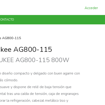
Acceder
ONTACTO
ee AG800-115
ukee AG800-115
UKEE AG800-115 800W
 diseño compacto y delgado con buen agarre con
más cómodo.
 suave y dispone de relé de baja tensión que
al tras una caída de tensión, caja de engranajes
ar la refrigeración, cabezal metálico liso y