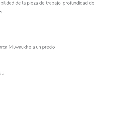
bilidad de la pieza de trabajo, profundidad de
s.
arca Milwaukke a un precio
 33