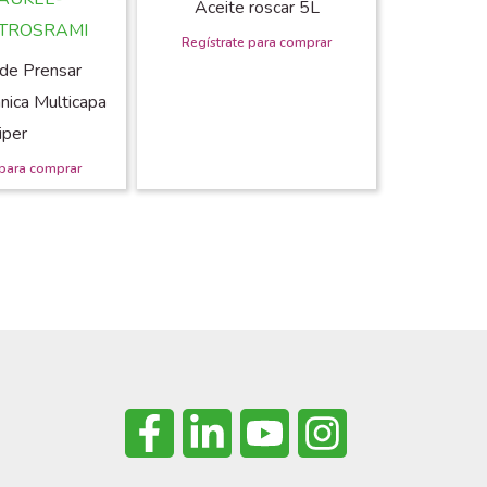
Aceite roscar 5L
de Prensar
nica Multicapa
iper