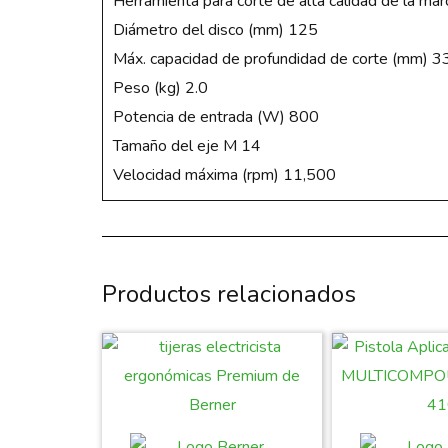
Herramienta para corte de alta calidad de la 
Diámetro del disco (mm) 125
Máx. capacidad de profundidad de corte (mm) 3
Peso (kg) 2.0
Potencia de entrada (W) 800
Tamaño del eje M 14
Velocidad máxima (rpm) 11,500
Productos relacionados