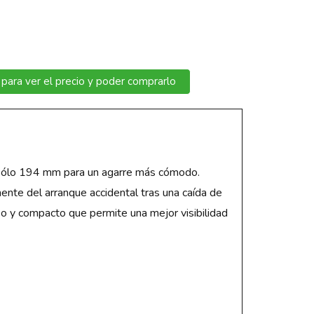
 para ver el precio y poder comprarlo
 sólo 194 mm para un agarre más cómodo.
nte del arranque accidental tras una caída de
iso y compacto que permite una mejor visibilidad