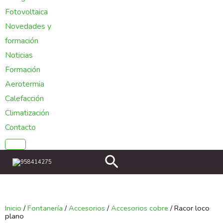
Fotovoltaica
Novedades y
formación
Noticias
Formación
Aerotermia
Calefacción
Climatización
Contacto
Buscar
958414275
Inicio
/
Fontanería
/
Accesorios
/
Accesorios cobre
/ Racor loco
plano