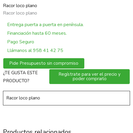
Racor loco plano
Racor loco plano
Entrega puerta a puerta en península.
Financiación hasta 60 meses.
Pago Seguro
Llámanos al 958 41 42 75
Pide Presupuesto sin compromiso
¿TE GUSTA ESTE
Regístrate para ver el precio y
poder comprarlo
PRODUCTO?
Racor loco plano
Productos relacionados