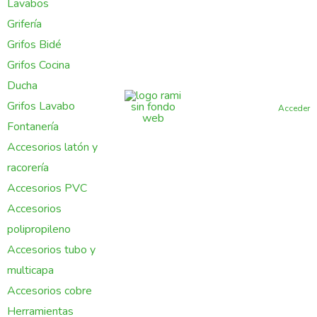
Lavabos
Grifería
Grifos Bidé
Grifos Cocina
Ducha
Grifos Lavabo
Acceder
Fontanería
Accesorios latón y
racorería
Accesorios PVC
Accesorios
polipropileno
Accesorios tubo y
multicapa
Accesorios cobre
Herramientas