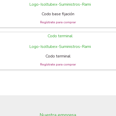
Codo base fijación
Codo terminal
Nuestra empresa