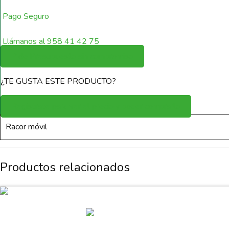
Pago Seguro
Llámanos al 958 41 42 75
Pide Presupuesto sin compromiso
¿TE GUSTA ESTE PRODUCTO?
Regístrate para ver el precio y poder comprarlo
Racor móvil
Productos relacionados