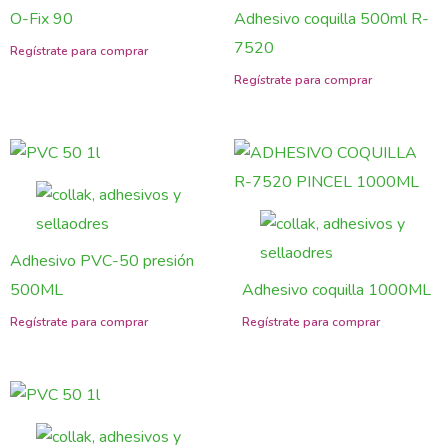
O-Fix 90
Adhesivo coquilla 500ml R-
7520
Adhesivo PVC-50 presión
500ML
Adhesivo coquilla 1000ML