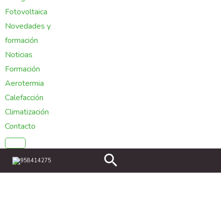
Fotovoltaica
Novedades y
formación
Noticias
Formación
Aerotermia
Calefacción
Climatización
Contacto
Buscar
958414275