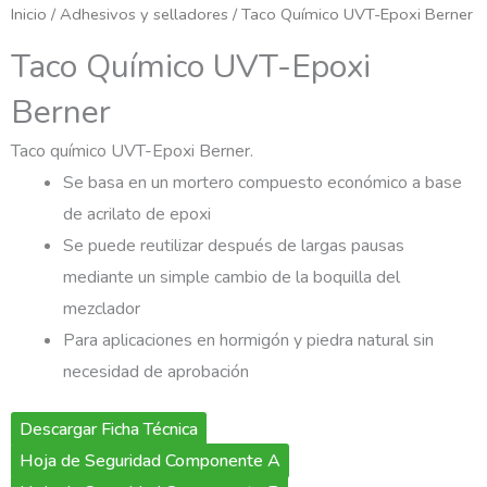
Inicio
/
Adhesivos y selladores
/ Taco Químico UVT-Epoxi Berner
Taco Químico UVT-Epoxi
Berner
Taco químico UVT-Epoxi Berner.
Se basa en un mortero compuesto económico a base
de acrilato de epoxi
Se puede reutilizar después de largas pausas
mediante un simple cambio de la boquilla del
mezclador
Para aplicaciones en hormigón y piedra natural sin
necesidad de aprobación
Descargar Ficha Técnica
Hoja de Seguridad Componente A