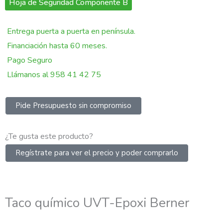
Hoja de Seguridad Componente B
Entrega puerta a puerta en península.
Financiación hasta 60 meses.
Pago Seguro
Llámanos al 958 41 42 75
Pide Presupuesto sin compromiso
¿Te gusta este producto?
Regístrate para ver el precio y poder comprarlo
Taco químico UVT-Epoxi Berner