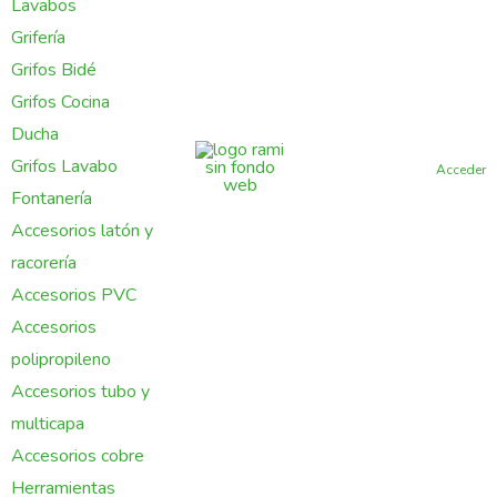
Lavabos
Grifería
Grifos Bidé
Grifos Cocina
Ducha
Grifos Lavabo
Acceder
Fontanería
Accesorios latón y
racorería
Accesorios PVC
Accesorios
polipropileno
Accesorios tubo y
multicapa
Accesorios cobre
Herramientas