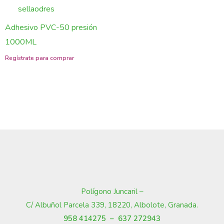
Adhesivo PVC-50 presión
1000ML
Polígono Juncaril –
C/ Albuñol Parcela 339, 18220, Albolote, Granada
.
958 414275 –
637 272943