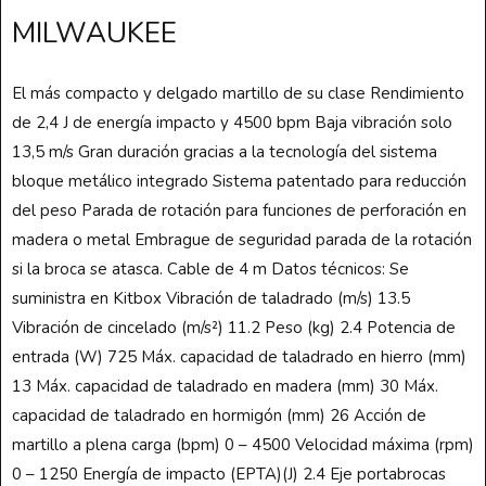
MILWAUKEE
El más compacto y delgado martillo de su clase Rendimiento
de 2,4 J de energía impacto y 4500 bpm Baja vibración solo
13,5 m/s Gran duración gracias a la tecnología del sistema
bloque metálico integrado Sistema patentado para reducción
del peso Parada de rotación para funciones de perforación en
madera o metal Embrague de seguridad parada de la rotación
si la broca se atasca. Cable de 4 m Datos técnicos: Se
suministra en Kitbox Vibración de taladrado (m/s) 13.5
Vibración de cincelado (m/s²) 11.2 Peso (kg) 2.4 Potencia de
entrada (W) 725 Máx. capacidad de taladrado en hierro (mm)
13 Máx. capacidad de taladrado en madera (mm) 30 Máx.
capacidad de taladrado en hormigón (mm) 26 Acción de
martillo a plena carga (bpm) 0 – 4500 Velocidad máxima (rpm)
0 – 1250 Energía de impacto (EPTA)(J) 2.4 Eje portabrocas