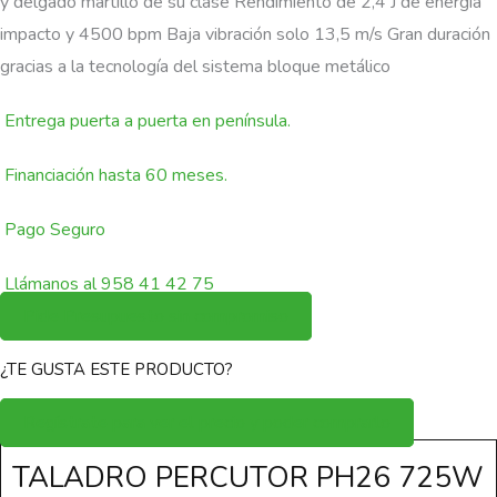
y delgado martillo de su clase Rendimiento de 2,4 J de energía
impacto y 4500 bpm Baja vibración solo 13,5 m/s Gran duración
gracias a la tecnología del sistema bloque metálico
Entrega puerta a puerta en península.
Financiación hasta 60 meses.
Pago Seguro
Llámanos al 958 41 42 75
Pide Presupuesto sin compromiso
¿TE GUSTA ESTE PRODUCTO?
Regístrate para ver el precio y poder comprarlo
TALADRO PERCUTOR PH26 725W