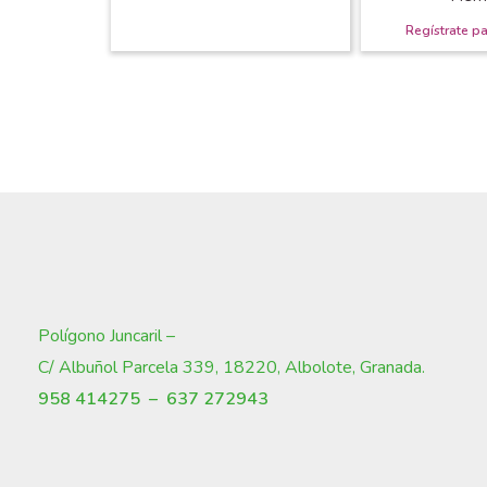
Polígono Juncaril –
C/ Albuñol Parcela 339, 18220, Albolote, Granada
.
958 414275 –
637 272943