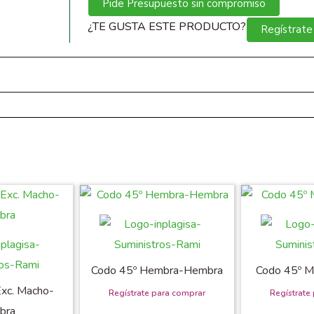
Pide Presupuesto sin compromiso
¿TE GUSTA ESTE PRODUCTO?
Regístrate
Codo 45º Hembra-Hembra
Codo 45º 
Exc. Macho-
bra