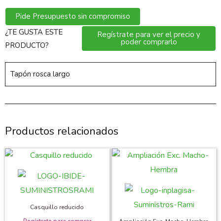
Pide Presupuesto sin compromiso
¿TE GUSTA ESTE
Regístrate para ver el precio y
poder comprarlo
PRODUCTO?
Tapón rosca largo
Productos relacionados
Casquillo reducido