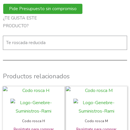
Pide Presupuesto sin compromiso
¿TE GUSTA ESTE
Regístrate para ver el precio y
poder comprarlo
PRODUCTO?
Te roscada reducida
Productos relacionados
Codo rosca H
Codo rosca M