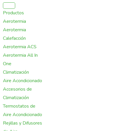
Ir
al
Productos
contenido
Aerotermia
Aerotermia
Calefacción
Aerotermia ACS
Aerotermia All In
One
Climatización
Aire Acondicionado
Accesorios de
Climatización
Termostatos de
Aire Acondicionado
Rejillas y Difusores