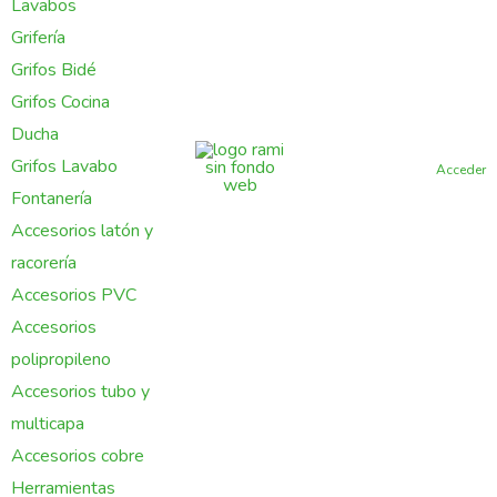
Lavabos
Grifería
Grifos Bidé
Grifos Cocina
Ducha
Grifos Lavabo
Acceder
Fontanería
Accesorios latón y
racorería
Accesorios PVC
Accesorios
polipropileno
Accesorios tubo y
multicapa
Accesorios cobre
Herramientas