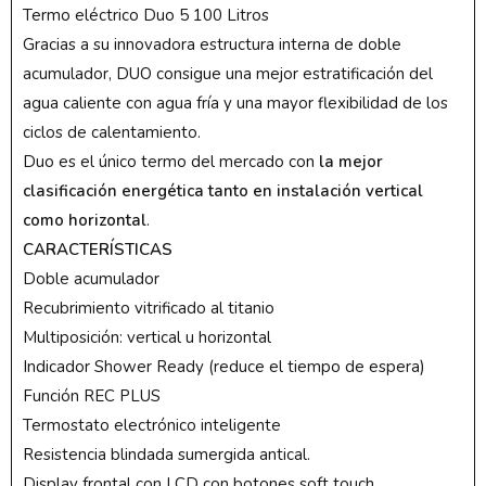
Termo eléctrico Duo 5 100 Litros
Gracias a su innovadora estructura interna de doble
acumulador, DUO consigue una mejor estratificación del
agua caliente con agua fría y una mayor flexibilidad de los
ciclos de calentamiento.
Duo es el único termo del mercado con
la mejor
clasificación energética
tanto en instalación vertical
como horizontal
.
CARACTERÍSTICAS
Doble acumulador
Recubrimiento vitrificado al titanio
Multiposición: vertical u horizontal
Indicador Shower Ready (reduce el tiempo de espera)
Función REC PLUS
Termostato electrónico inteligente
Resistencia blindada sumergida antical.
Display frontal con LCD con botones soft touch.