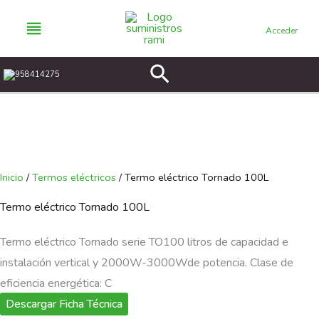
Ir
al
Acceder
contenido
Buscar
958414275
Inicio
/
Termos eléctricos
/ Termo eléctrico Tornado 100L
Termo eléctrico Tornado 100L
Termo eléctrico Tornado serie TO100 litros de capacidad e
instalación vertical y 2000W-3000Wde potencia. Clase de
eficiencia energética: C
Descargar Ficha Técnica