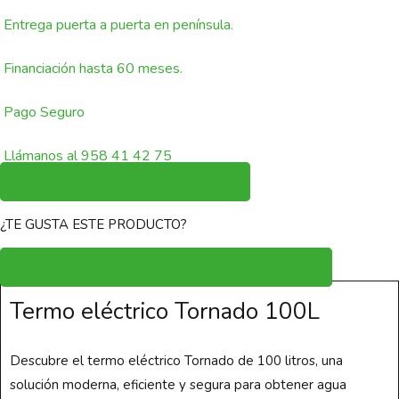
Entrega puerta a puerta en península.
Financiación hasta 60 meses.
Pago Seguro
Llámanos al 958 41 42 75
Pide Presupuesto sin compromiso
¿TE GUSTA ESTE PRODUCTO?
Regístrate para ver el precio y poder comprarlo
Termo eléctrico Tornado 100L
Descubre el termo eléctrico Tornado de 100 litros, una
solución moderna, eficiente y segura para obtener agua