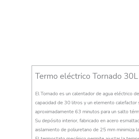
Termo eléctrico Tornado 30L
El Tornado es un calentador de agua eléctrico d
capacidad de 30 litros y un elemento calefactor
aproximadamente 63 minutos para un salto térm
Su depósito interior, fabricado en acero esmaltad
aislamiento de poliuretano de 25 mm minimiza la
El termostato mecánico permite ajustar la tempe