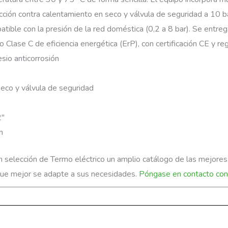
ción contra calentamiento en seco y válvula de seguridad a 10 bar
patible con la presión de la red doméstica (0,2 a 8 bar). Se entre
o Clase C de eficiencia energética (ErP), con certificación CE y r
io anticorrosión
seco y válvula de seguridad
2″
n
selección de Termo eléctrico un amplio catálogo de las mejore
a que mejor se adapte a sus necesidades.
Póngase en contacto con 