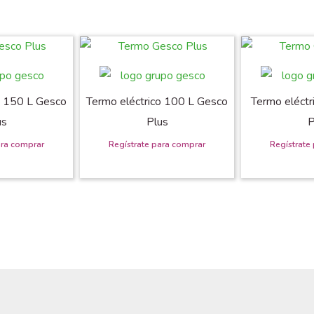
o 150 L Gesco
Termo eléctrico 100 L Gesco
Termo eléctr
us
Plus
P