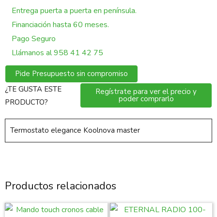
Entrega puerta a puerta en península.
Financiación hasta 60 meses.
Pago Seguro
Llámanos al 958 41 42 75
Pide Presupuesto sin compromiso
¿TE GUSTA ESTE
Regístrate para ver el precio y
poder comprarlo
PRODUCTO?
Termostato elegance Koolnova master
Productos relacionados