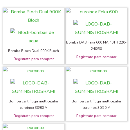
Bomba DAB Feka 600 MA 40TH 220-
240/50
Bomba Bloch Dual 900K Bloch
Bomba centrífuga multicelular
Bomba centrífuga multicelular
euroinox 30/80 M
euroinox 30/50 M