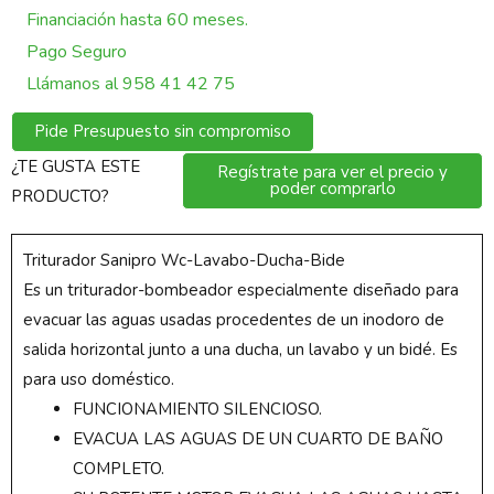
Financiación hasta 60 meses.
Pago Seguro
Llámanos al 958 41 42 75
Pide Presupuesto sin compromiso
¿TE GUSTA ESTE
Regístrate para ver el precio y
poder comprarlo
PRODUCTO?
Triturador Sanipro Wc-Lavabo-Ducha-Bide
Es un triturador-bombeador especialmente diseñado para
evacuar las aguas usadas procedentes de un inodoro de
salida horizontal junto a una ducha, un lavabo y un bidé. Es
para uso doméstico.
FUNCIONAMIENTO SILENCIOSO.
EVACUA LAS AGUAS DE UN CUARTO DE BAÑO
COMPLETO.