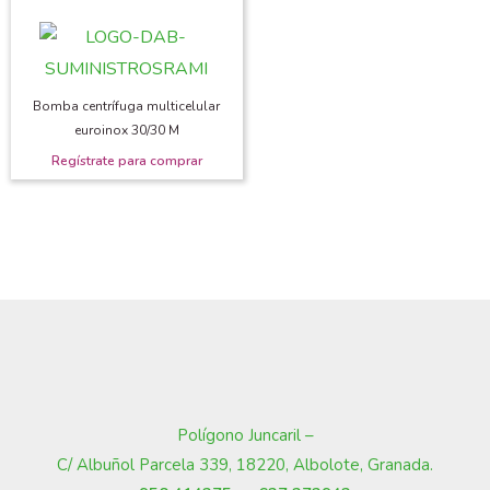
Bomba centrífuga multicelular
euroinox 30/30 M
Polígono Juncaril –
C/ Albuñol Parcela 339, 18220, Albolote, Granada
.