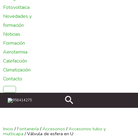
Fotovoltaica
Novedades y
formación
Noticias
Formación
Aerotermia
Calefacción
Climatización
Contacto
Buscar
958414275
Inicio
/
Fontanería
/
Accesorios
/
Accesorios tubo y
multicapa
/ Válvula de esfera en U