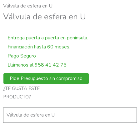
Válvula de esfera en U
Válvula de esfera en U
Entrega puerta a puerta en península.
Financiación hasta 60 meses.
Pago Seguro
Llámanos al 958 41 42 75
Pide Presupuesto sin compromiso
¿TE GUSTA ESTE
Regístrate para ver el precio y
poder comprarlo
PRODUCTO?
Válvula de esfera en U