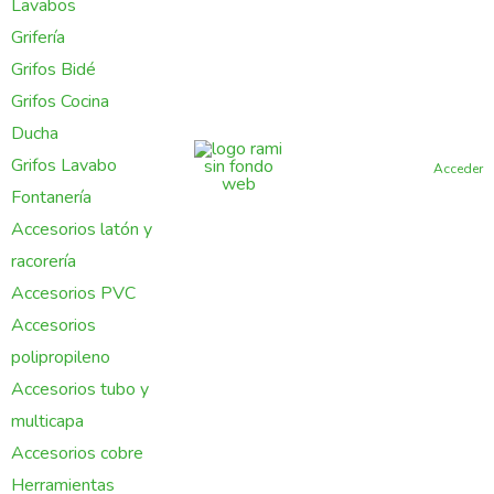
Lavabos
Grifería
Grifos Bidé
Grifos Cocina
Ducha
Grifos Lavabo
Acceder
Fontanería
Accesorios latón y
racorería
Accesorios PVC
Accesorios
polipropileno
Accesorios tubo y
multicapa
Accesorios cobre
Herramientas