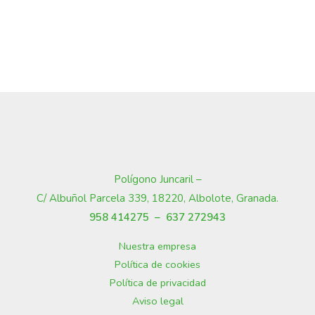
Polígono Juncaril –
C/ Albuñol Parcela 339, 18220, Albolote, Granada
.
958 414275 –
637 272943
Nuestra empresa
Política de cookies
Política de privacidad
Aviso legal