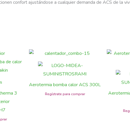
onen confort ajustándose a cualquier demanda de ACS de la vivi
Aerotermia bomba calor ACS 300L
therma 3
Aerotermi
erior
H7