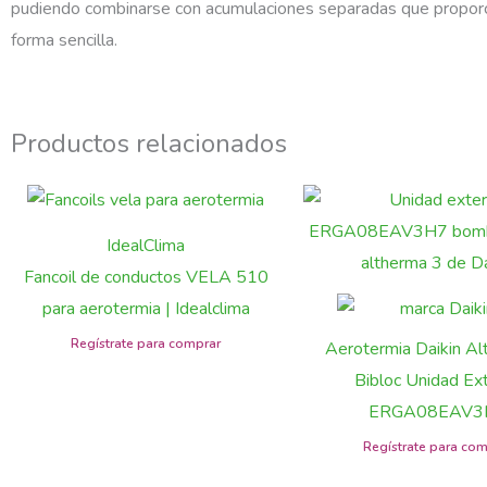
pudiendo combinarse con acumulaciones separadas que proporci
forma sencilla.
Productos relacionados
IdealClima
Fancoil de conductos VELA 510
para aerotermia | Idealclima
Aerotermia Daikin Al
Bibloc Unidad Ext
ERGA08EAV3