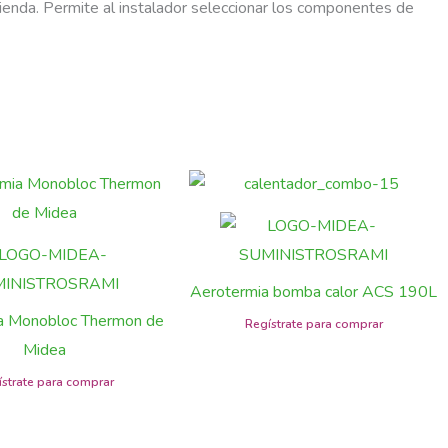
enda. Permite al instalador seleccionar los componentes de
Aerotermia bomba calor ACS 190L
a Monobloc Thermon de
Midea