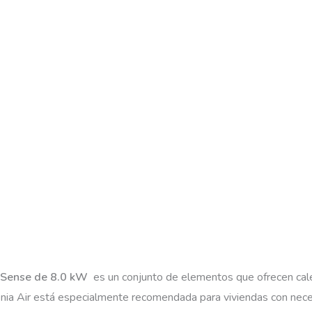
o Sense de 8.0 kW
es un conjunto de elementos que ofrecen calefa
enia Air está especialmente recomendada para viviendas con nece