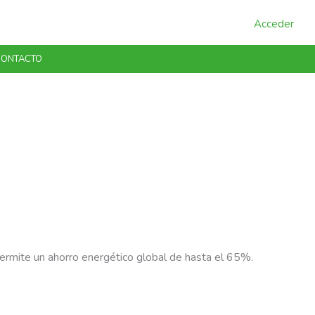
Acceder
ONTACTO
ermite un ahorro energético global de hasta el 65%.