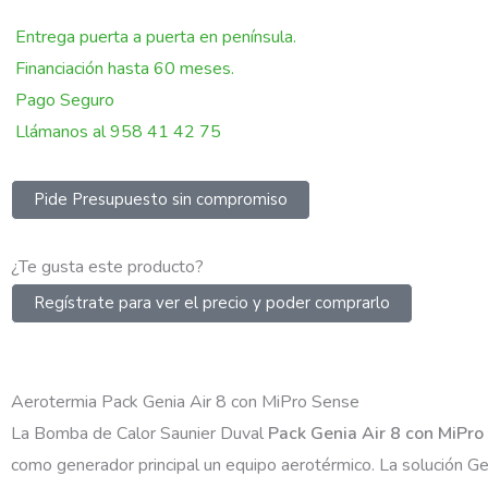
Entrega puerta a puerta en península.
Financiación hasta 60 meses.
Pago Seguro
Llámanos al 958 41 42 75
Pide Presupuesto sin compromiso
¿Te gusta este producto?
Regístrate para ver el precio y poder comprarlo
Aerotermia Pack Genia Air 8 con MiPro Sense
La Bomba de Calor Saunier Duval
Pack Genia Air 8 con MiPr
como generador principal un equipo aerotérmico. La solución G