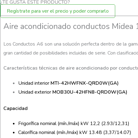
¿TE GUSTA ESTE PRODUCTO?
Regístrate para ver el precio y poder comprarlo
Aire acondicionado conductos Midea
Los Conductos A6 son una solución perfecta dentro de la gama
gran cantidad de posibilidades incluidas de serie. Con clasifica
Características técnicas de aire acondicionado por con
Unidad interior
MTI-42HWFNX-QRD0W(GA)
Unidad exterior
MOB30U-42HFN8-QRD0W(GA)
Capacidad
Frigorífica nominal (mín./máx) kW 12,2 (2.93/12,31)
Calorífica nominal (mín./máx) kW 13.48 (3,37/14.07)