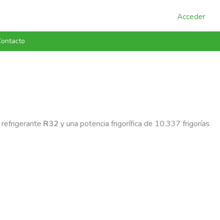
Acceder
ontacto
 refrigerante
R32
y una potencia frigorífica de 10.337 frigorías