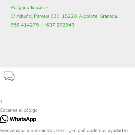
Polígono Juncaril –
C/ Albuñol Parcela 339, 18220, Albolote, Granada
.
958 414275 –
637 272943
1
Escanea el código
Bienvenidos a Suministros Rami. ¿En qué podemos ayudarte?