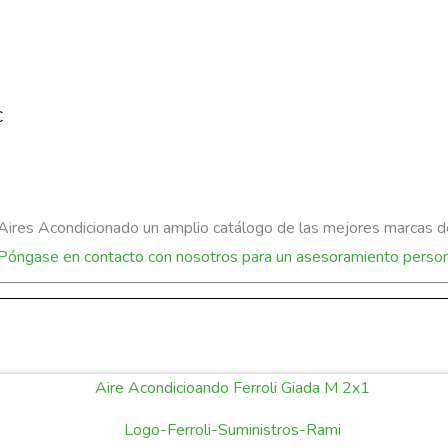
C
res Acondicionado un amplio catálogo de las mejores marcas del
Póngase en contacto con nosotros para un asesoramiento person