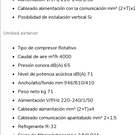
Cableado alimentación con la comunicación mm² (2+T)x
Posibilidad de instalación vertical Si
Unidad exterior
Tipo de compresor Rotativo
Caudal de aire m³/h 4000
Presión sonora dB(A) 65
Nivel de potencia acústica dB(A) 71
Ancho/alto/fondo mm 946/810/410
Peso neto kg 71
Alimentación V/f/Hz 220-240/1/50
Cableado alimentación mm² (2+T)x4
Cableado comunicación apantallado mm² 2×1,5
Refrigerante R-32