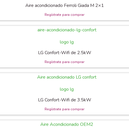
Aire acondicionado Ferroli Giada M 2×1
LG Confort-Wifi de 2.5kW
LG Confort-Wifi de 3.5kW