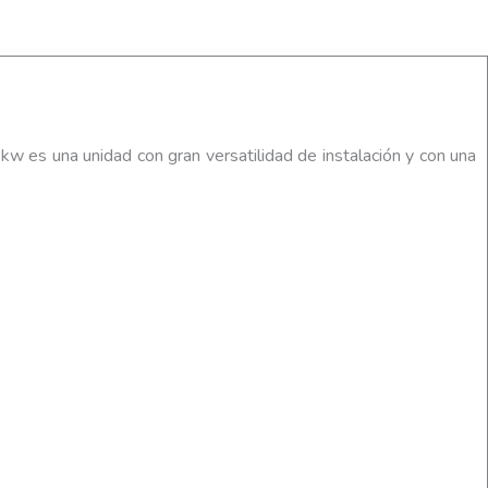
 es una unidad con gran versatilidad de instalación y con una