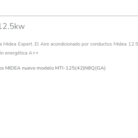
 12.5kw
 Midea Expert. El Aire acondicionado por conductos Midea 12.5kw
ción energética A++
ductos MIDEA nuevo modelo MTI-125(42)N8Q(GA)