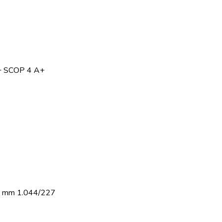
++ SCOP 4 A+
to mm 1.044/227