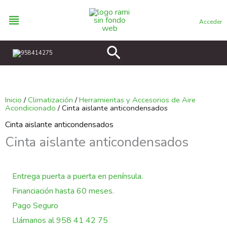
Ir
al
Acceder
contenido
Buscar
958414275
Inicio
/
Climatización
/
Herramientas y Accesorios de Aire
Acondicionado
/ Cinta aislante anticondensados
Cinta aislante anticondensados
Cinta aislante anticondensados
Entrega puerta a puerta en península.
Financiación hasta 60 meses.
Pago Seguro
Llámanos al 958 41 42 75