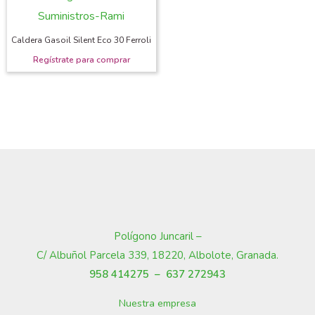
Caldera Gasoil Silent Eco 30 Ferroli
Polígono Juncaril –
C/ Albuñol Parcela 339, 18220, Albolote, Granada
.
958 414275 –
637 272943
Nuestra empresa