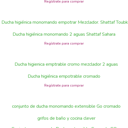
Ducha higiénica monomando 2 aguas Shattaf Sahara
Ducha higiénica empotrable cromado