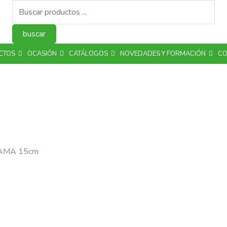
Búsqueda
de
productos
buscar
CTOS
OCASIÓN
CATÁLOGOS
NOVEDADES Y FORMACIÓN
CO
AYAMA 15cm