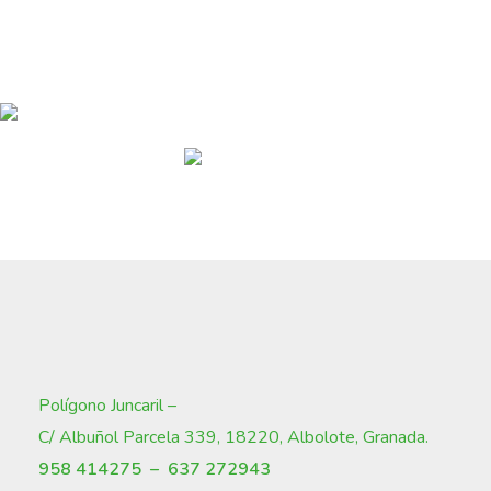
Polígono Juncaril –
C/ Albuñol Parcela 339, 18220, Albolote, Granada
.
958 414275 –
637 272943