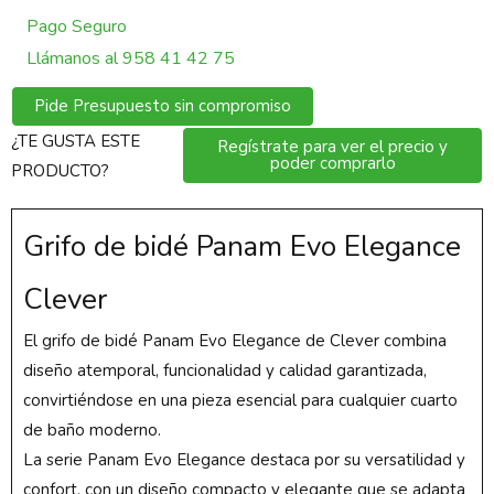
Pago Seguro
Llámanos al 958 41 42 75
Pide Presupuesto sin compromiso
¿TE GUSTA ESTE
Regístrate para ver el precio y
poder comprarlo
PRODUCTO?
Grifo de bidé Panam Evo Elegance
Clever
El grifo de bidé Panam Evo Elegance de Clever combina
diseño atemporal, funcionalidad y calidad garantizada,
convirtiéndose en una pieza esencial para cualquier cuarto
de baño moderno.
La serie Panam Evo Elegance destaca por su versatilidad y
confort, con un diseño compacto y elegante que se adapta