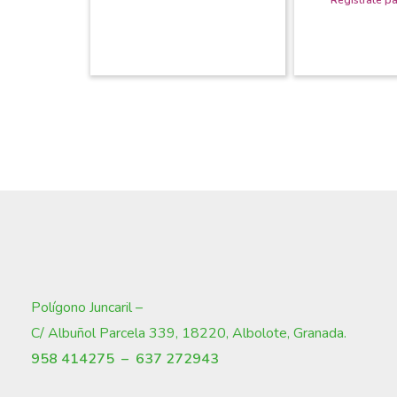
Polígono Juncaril –
C/ Albuñol Parcela 339, 18220, Albolote, Granada
.
958 414275 –
637 272943