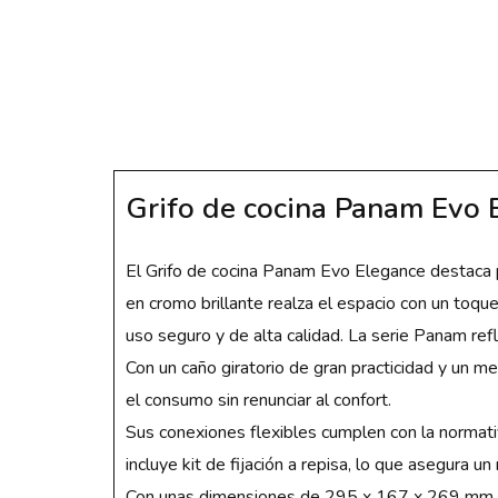
Grifo de cocina Panam Evo 
El Grifo de cocina Panam Evo Elegance destaca p
en cromo brillante realza el espacio con un toq
uso seguro y de alta calidad.
La serie Panam refle
Con un caño giratorio de gran practicidad y un me
el consumo sin renunciar al confort.
Sus conexiones flexibles cumplen con la normativ
incluye kit de fijación a repisa, lo que asegura un
Con unas dimensiones de 295 x 167 x 269 mm, el