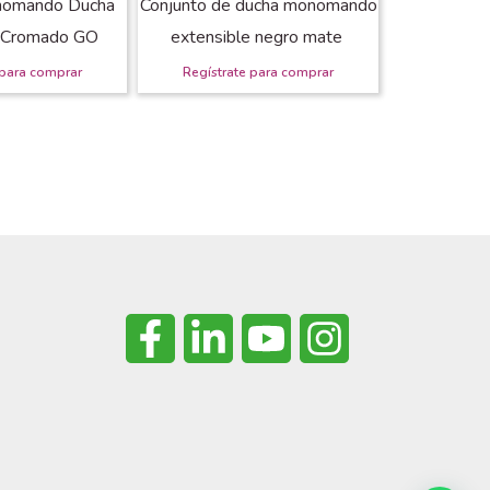
nomando Ducha
Conjunto de ducha monomando
e Cromado GO
extensible negro mate