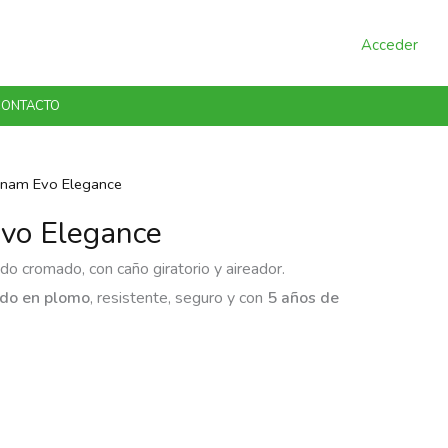
Acceder
ONTACTO
Panam Evo Elegance
Evo Elegance
o cromado, con caño giratorio y aireador.
ido en plomo
, resistente, seguro y con
5 años de