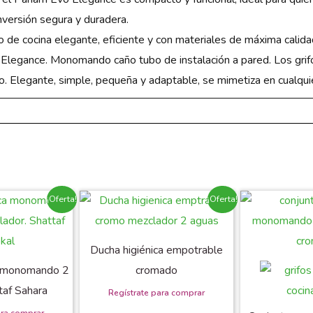
nversión segura y duradera.
o de cocina elegante, eficiente y con materiales de máxima calida
 Elegance.
Monomando caño tubo de instalación a pared.
Los gri
io. Elegante, simple, pequeña y adaptable, se mimetiza en cualqui
¡Oferta!
¡Oferta!
Ducha higiénica empotrable
a monomando 2
cromado
taf Sahara