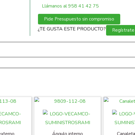
Llámanos al 958 41 42 75
Pide Presupuesto sin compromiso
¿TE GUSTA ESTE PRODUCTO?
Regístrate
externo
Ángulo interno
Canaleta