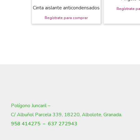
Cinta aislante anticondensados
Polígono Juncaril –
C/ Albuñol Parcela 339, 18220, Albolote, Granada
.
958 414275 –
637 272943