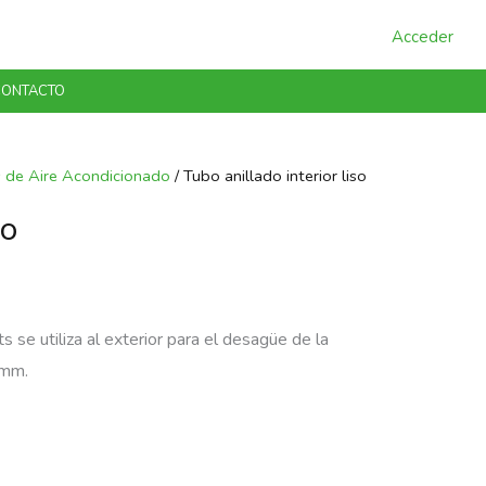
Acceder
ONTACTO
s de Aire Acondicionado
/ Tubo anillado interior liso
so
ts se utiliza al exterior para el desagüe de la
 mm.